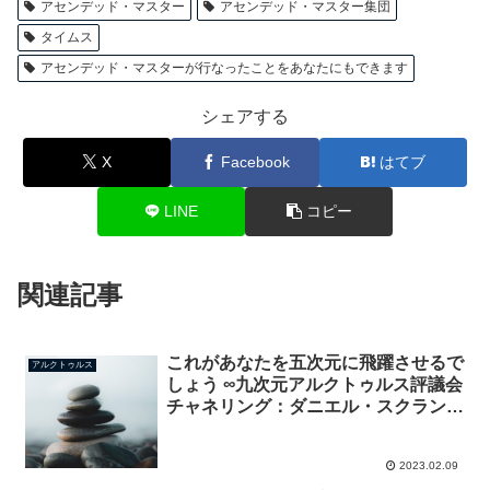
アセンデッド・マスター
アセンデッド・マスター集団
タイムス
アセンデッド・マスターが行なったことをあなたにもできます
シェアする
X
Facebook
はてブ
LINE
コピー
関連記事
これがあなたを五次元に飛躍させるで
アルクトゥルス
しょう ∞九次元アルクトゥルス評議会
チャネリング：ダニエル・スクラント
ン
2023.02.09