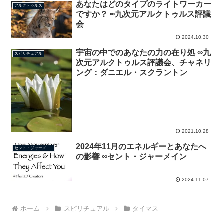
あなたはどのタイプのライトワーカー
アルクトゥルス
ですか？ ∞九次元アルクトゥルス評議
会
2024.10.30
宇宙の中でのあなたの力の在り処 ∞九
スピリチュアル
次元アルクトゥルス評議会、チャネリ
ング：ダニエル・スクラントン
2021.10.28
2024年11月のエネルギーとあなたへ
セント・ジャーメイン
の影響 ∞セント・ジャーメイン
2024.11.07
ホーム
スピリチュアル
タイマス