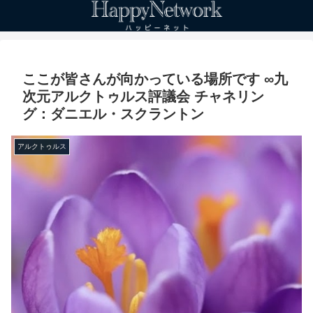
ここが皆さんが向かっている場所です ∞九
次元アルクトゥルス評議会 チャネリン
グ：ダニエル・スクラントン
アルクトゥルス