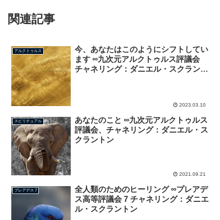
関連記事
今、あなたはこのようにシフトしてい
アルクトゥルス
ます ∞九次元アルクトゥルス評議会
チャネリング：ダニエル・スクラント
ン
2023.03.10
あなたのこと ∞九次元アルクトゥルス
スピリチュアル
評議会、チャネリング：ダニエル・ス
クラントン
2021.09.21
全人類のためのヒーリング ∞プレアデ
プレアデス 7
ス高等評議会 7 チャネリング：ダニエ
ル・スクラントン