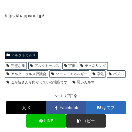
https://happynet.jp/
アルクトゥルス
完璧な旅
アルクトゥルス
宇宙
チャネリング
アルクトゥルス評議会
ソース・エネルギー
浄化
パズル
こが皆さんが向かっている場所です
悪いカルマ
シェアする
X
Facebook
はてブ
LINE
コピー