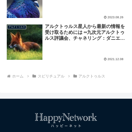
2023.08.26
アルクトゥルス星人から最新の情報を
アルクトゥルス
受け取るためには ∞九次元アルクトゥ
ルス評議会、チャネリング：ダニエ
ル・スクラントン
2021.12.08
ホーム
スピリチュアル
アルクトゥルス