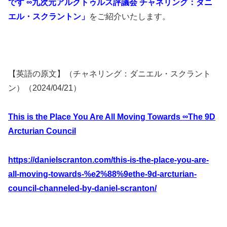
です ∞九次元アルクトゥルス評議会 チャネリング：ダニ
エル・スクラントン」
をご紹介いたします。
【英語の原文】（チャネリング：ダニエル・スクラント
ン）（2024/04/21）
This is the Place You Are All Moving Towards ∞The 9D
Arcturian Council
https://danielscranton.com/this-is-the-place-you-are-
all-moving-towards-%e2%88%9ethe-9d-arcturian-
council-channeled-by-daniel-scranton/