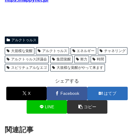
アルクトゥルス
大規模な覚醒
アルクトゥルス
エネルギー
チャネリング
アルクトゥルス評議会
集団覚醒
努力
時間
スピリチュアルなエゴ
大規模な覚醒がやって来ます
シェアする
X
Facebook
はてブ
LINE
コピー
関連記事