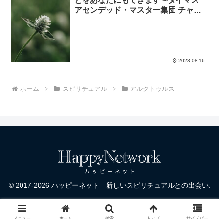
とをあなたにもできます ∞タイマス
アセンデッド・マスター集団 チャネ
リング：ダニエル・スクラントン
2023.08.16
ホーム
スピリチュアル
アルクトゥルス
© 2017-2026 ハッピーネット 新しいスピリチュアルとの出会い.
メニュー
ホーム
検索
トップ
サイドバー