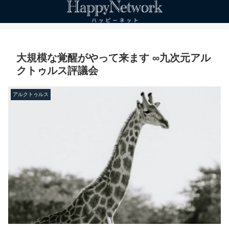
大規模な覚醒がやって来ます ∞九次元アル
クトゥルス評議会
アルクトゥルス