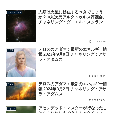
人類は火星に移住するべきでしょう
アルクトゥルス
か？ ∞九次元アルクトゥルス評議会、
チャネリング：ダニエル・スクラント
ン
2021.12.19
テロスのアダマ：最新のエネルギー情
アダマ
報 2023年9月9日 チャネリング：アサ
ラ・アダムス
2023.09.11
テロスのアダマ：最新のエネルギー情
アダマ
報 2024年3月2日 チャネリング：アサ
ラ・アダムス
2024.03.04
アセンデッド・マスターが行なったこ
タイマス