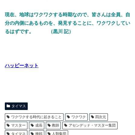
現在、地球はワクワクする時期なので、皆さんは全員、自
分の内側にあるものを、発見することに、ワクワクしてい
るはずです。 （黒川 記）
ハッピーネット
タイマス
ワクワクする時代に起きること
ワクワク
四次元
マスター
成長
教師
アセンデッド・マスター集団
タイマス
挑戦
人類集団