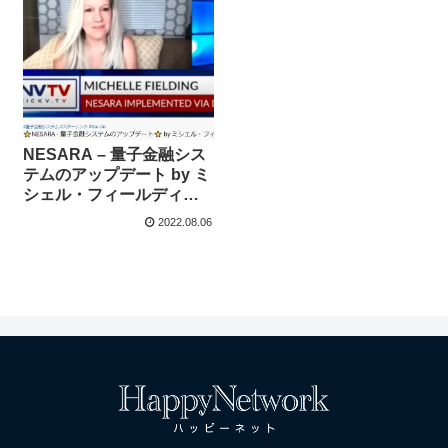
NESARA – 量子金融シス
テムのアップデート by ミ
シェル・フィールディン
グ マータさんより
2022.08.06