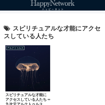
スピリチュアルな才能にアクセ
スしている人たち
アルクトゥルス
スピリチュアルな才能に
アクセスしている人たち ∞
九次元アルクトゥルス評