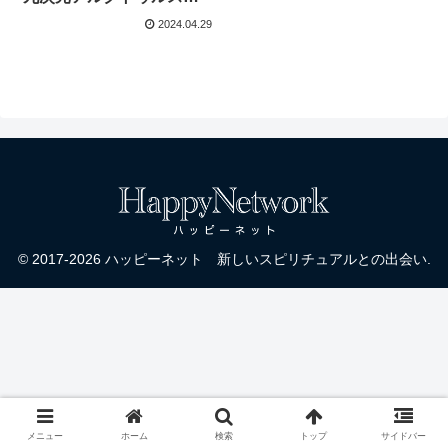
議会 チャネリング：ダニ
2024.04.29
エル・スクラントン
© 2017-2026 ハッピーネット 新しいスピリチュアルとの出会い.
メニュー
ホーム
検索
トップ
サイドバー