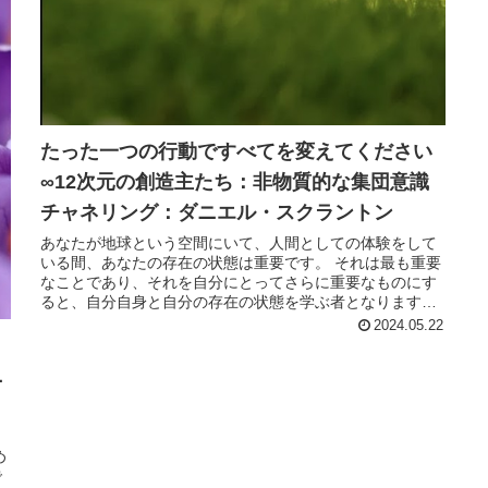
たった一つの行動ですべてを変えてください
∞12次元の創造主たち：非物質的な集団意識
チャネリング：ダニエル・スクラントン
あなたが地球という空間にいて、人間としての体験をして
いる間、あなたの存在の状態は重要です。 それは最も重要
なことであり、それを自分にとってさらに重要なものにす
ると、自分自身と自分の存在の状態を学ぶ者となります。
あなたは、フォーカスすれば、...
2024.05.22
ニ
め
で