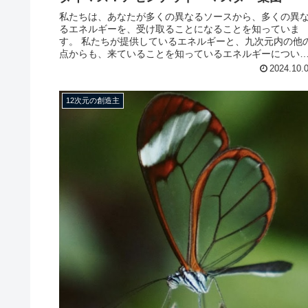
私たちは、あなたが多くの異なるソースから、多くの異
るエネルギーを、受け取ることになることを知っていま
す。 私たちが提供しているエネルギーと、九次元内の他
点からも、来ていることを知っているエネルギーについ
て、すべてをお話しできます。 10...
2024.10.
12次元の創造主