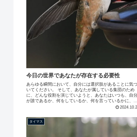
今日の世界であなたが存在する必要性
あらゆる瞬間において、自分には選択肢があることに気
いてください。 そして、あなたが属している集団のため
に、どんな役割を演じていようと、あなたはいつも、自
が誰であるか、何をしているか、何を言っているかに、
り多くのソースと愛を注入すること...
2024.10.
タイマス