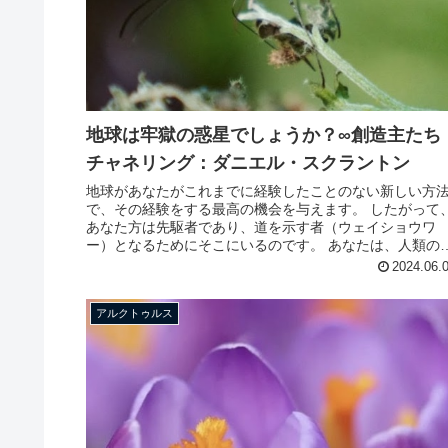
地球は牢獄の惑星でしょうか？∞創造主たち
チャネリング：ダニエル・スクラントン
地球があなたがこれまでに経験したことのない新しい方
で、その経験をする最高の機会を与えます。 したがって
あなた方は先駆者であり、道を示す者（ウェイショウワ
ー）となるためにそこにいるのです。 あなたは、人類の
識をこれまで以上に高めて、地上...
2024.06.
アルクトゥルス