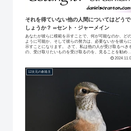
それを得ていない他の人間についてはどうで
しょうか？ ∞セント・ジャーメイン
あなたが彼らに模範を示すことで、何が可能なのか、ど
ように可能か、そして彼らの努力は、必要ないかを彼ら
示すことになります。 さて、私は他の人が受け取るべき
の、受け取りたいものを受け取るのを、見ることを勧め
すか？ はい、もちろんです。 ...
2024.11.
12次元の創造主