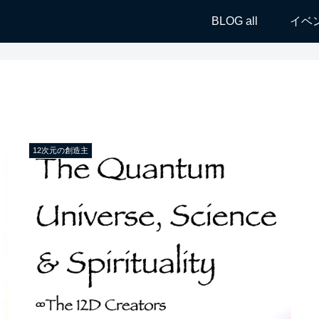
BLOG all
イベ
12次元の創造主