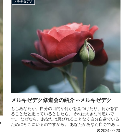
メルキゼデク
メルキゼデク修道会の紹介 ∞メルキゼデク
もしあなたが、自分の目的が何かを見つけたり、何かをす
ることだと思っているとしたら、それは大きな間違いで
す。 なぜなら、あなたは悪びれることなく自分自身でいる
∞
ためにそこにいるのですから。 あなたがあなた自身であ
り、あなた自身を愛し、自分ができ...
2024.09.20