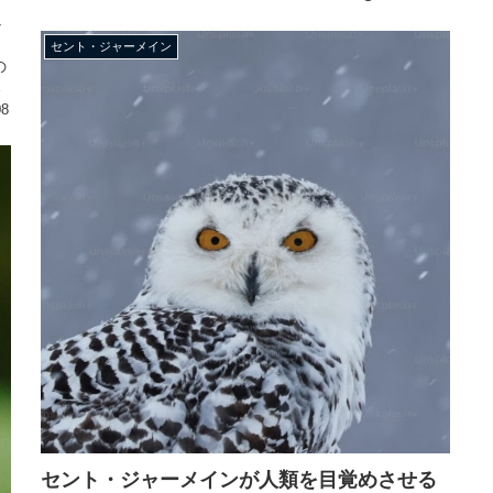
な
セント・ジャーメイン
の
08
セント・ジャーメインが人類を目覚めさせる