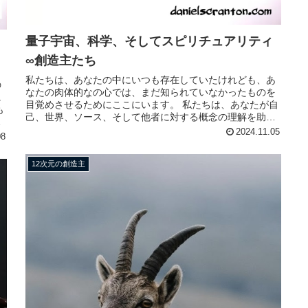
量子宇宙、科学、そしてスピリチュアリティ
∞創造主たち
私たちは、あなたの中にいつも存在していたけれども、あ
の
なたの肉体的なの心では、まだ知られていなかったものを
に
目覚めさせるためにここにいます。 私たちは、あなたが自
も
己、世界、ソース、そして他者に対する概念の理解を助け
ま
ることによって、あなたの心を広...
2024.11.05
08
12次元の創造主