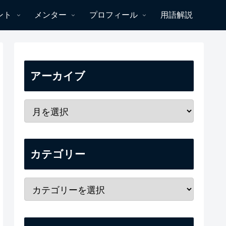
ント
メンター
プロフィール
用語解説
アーカイブ
カテゴリー