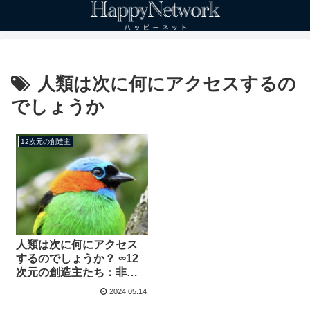
人類は次に何にアクセスするの
でしょうか
12次元の創造主
人類は次に何にアクセス
するのでしょうか？ ∞12
次元の創造主たち：非物
質的な集団意識 チャネリ
2024.05.14
ング：ダニエル・スクラ