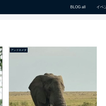
BLOG all
イベ
アンドロメダ