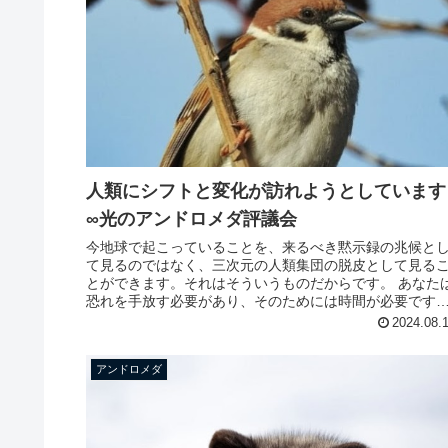
人類にシフトと変化が訪れようとしています
∞光のアンドロメダ評議会
今地球で起こっていることを、来るべき黙示録の兆候と
て見るのではなく、三次元の人類集団の脱皮として見る
とができます。それはそういうものだからです。 あなた
恐れを手放す必要があり、そのためには時間が必要です
あなたはこれからも脱皮をして...
2024.08.
アンドロメダ