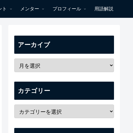
ント
メンター
プロフィール
用語解説
アーカイブ
カテゴリー