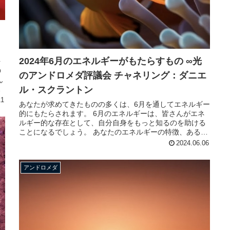
2024年6月のエネルギーがもたらすもの ∞光
を
の
のアンドロメダ評議会 チャネリング：ダニエ
ん
長
ル・スクラントン
11
あなたが求めてきたものの多くは、6月を通してエネルギー
的にもたらされます。 6月のエネルギーは、皆さんがエネ
ルギー的な存在として、自分自身をもっと知るのを助ける
ことになるでしょう。 あなたのエネルギーの特徴、あるい
は波動の特徴として、ご存知...
2024.06.06
アンドロメダ