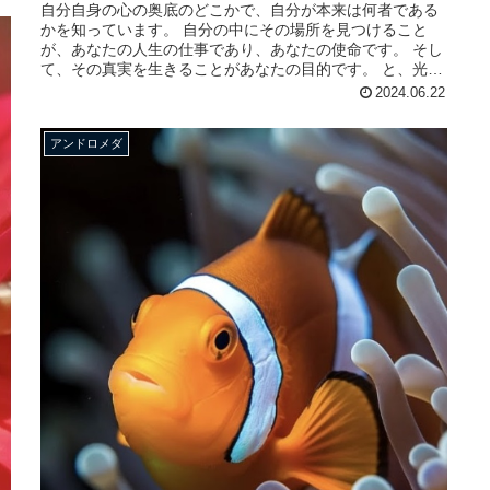
自分自身の心の奥底のどこかで、自分が本来は何者である
かを知っています。 自分の中にその場所を見つけること
が、あなたの人生の仕事であり、あなたの使命です。 そし
て、その真実を生きることがあなたの目的です。 と、光の
アンドロメダ評議会は、おっし...
2024.06.22
アンドロメダ