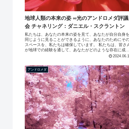
地球人類の本来の姿 ∞光のアンドロメダ評議
会 チャネリング：ダニエル・スクラントン
私たちは、あなたの本来の姿を見て、あなたが自分自身
同じように見ることができるように、あなたのためにそ
スペースを、私たちは確保しています。 私たちは、皆さ
が地球での経験を通して、あなたがどのような存在に成
しつつあるのかを、一緒に喜びま...
2024.06.
アンドロメダ