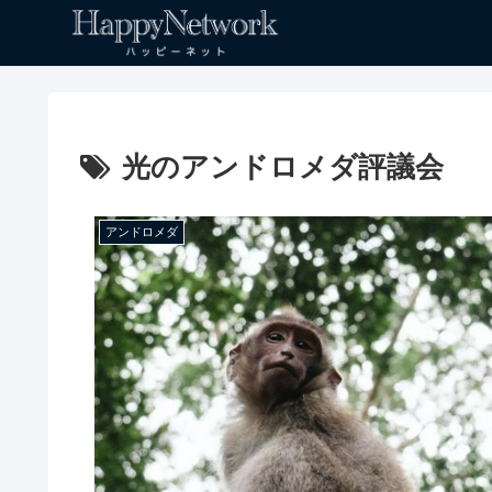
光のアンドロメダ評議会
アンドロメダ