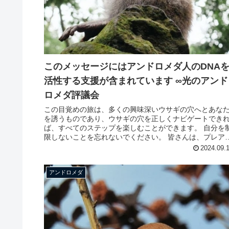
このメッセージにはアンドロメダ人のDNA
活性する支援が含まれています ∞光のアンド
ロメダ評議会
この目覚めの旅は、多くの興味深いウサギの穴へとあな
を誘うものであり、ウサギの穴を正しくナビゲートでき
ば、すべてのステップを楽しむことができます。 自分を
限しないことを忘れないでください。 皆さんは、プレア
ス人、 アルクトゥルス人、ア...
2024.09.
アンドロメダ