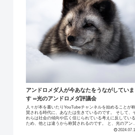
アンドロメダ人が今あなたをうながしていま
す ∞光のアンドロメダ評議会
人々が本を書いたりYouTubeチャンネルを始めることが
賛される時代に、あなたは生きているのです。 そして、
れらは社会の傾向や広く信じられている考えに反してい
ため、他とは違うから称賛されるのです。 と、光のアン
ロメダ評議会は、おっし...
2024.07.