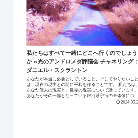
私たちはすべて一緒にどこへ行くのでしょう
か ∞光のアンドロメダ評議会 チャネリング
ダニエル・スクラントン
あなたが本当に必要としていること、そしてやりたいこ
は、現在の現実との間に平和を作ることです。 私たちは
あなた個人の現実と、世界の現実について話しています
あなたがその一部となっている銀河系宇宙の全体像につ
て、私たちは話しています。 ...
2024.05.