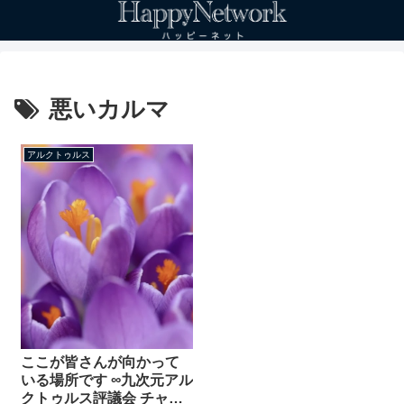
悪いカルマ
アルクトゥルス
ここが皆さんが向かって
いる場所です ∞九次元アル
クトゥルス評議会 チャネ