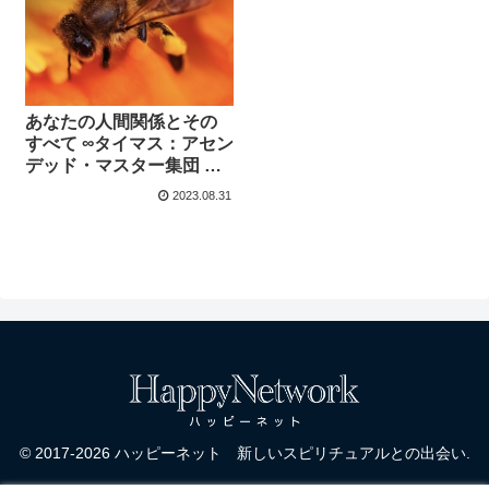
ング：ダニエル・スクラ
ントン
あなたの人間関係とその
すべて ∞タイマス：アセン
デッド・マスター集団 チ
ャネリング：ダニエル・
2023.08.31
スクラントン
© 2017-2026 ハッピーネット 新しいスピリチュアルとの出会い.