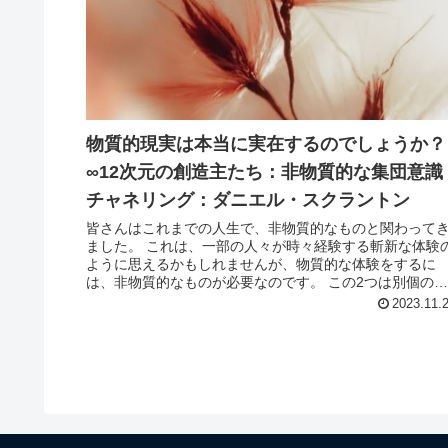
物質的現実は本当に実在するのでしょうか？
∞12次元の創造主たち：非物質的な集団意識
チャネリング：ダニエル・スクラントン
皆さんはこれまでの人生で、非物質的なものと関わって
ました。 これは、一部の人々が時々経験する斬新な体験
ように思えるかもしれませんが、物質的な体験をするに
は、非物質的なものが必要なのです。 この2つは別個の
のではありません。 物質的か非...
2023.11.