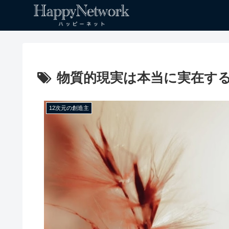
物質的現実は本当に実在す
12次元の創造主