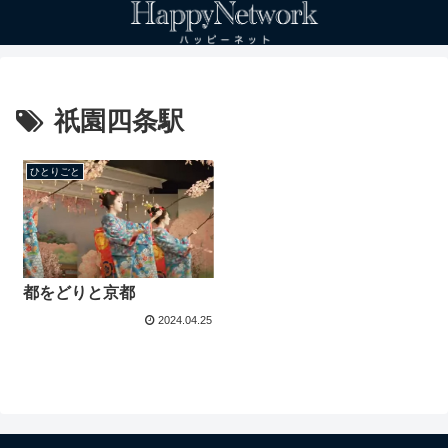
祇園四条駅
ひとりごと
都をどりと京都
2024.04.25