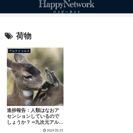
荷物
アルクトゥルス
進捗報告：人類はなおア
センションしているので
しょうか？ ∞九次元アルク
トゥルス評議会 チャネリ
2024.05.23