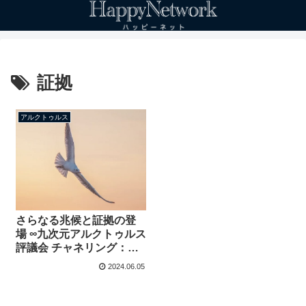
証拠
アルクトゥルス
さらなる兆候と証拠の登
場 ∞九次元アルクトゥルス
評議会 チャネリング：ダ
ニエル・スクラントン
2024.06.05