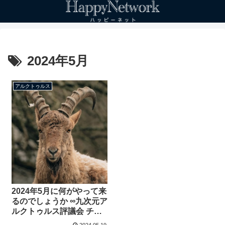
2024年5月
アルクトゥルス
2024年5月に何がやって来
るのでしょうか ∞九次元ア
ルクトゥルス評議会 チャ
ネリング：ダニエル・ス
2024.05.19