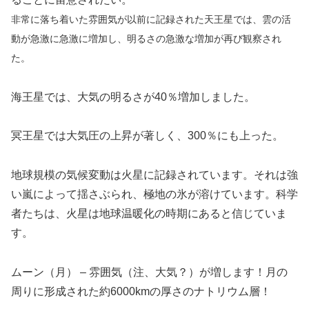
非常に落ち着いた雰囲気が以前に記録された天王星では、雲の活
動が急激に急激に増加し、明るさの急激な増加が再び観察され
た。
海王星では、大気の明るさが40％増加しました。
冥王星では大気圧の上昇が著しく、300％にも上った。
地球規模の気候変動は火星に記録されています。それは強
い嵐によって揺さぶられ、極地の氷が溶けています。科学
者たちは、火星は地球温暖化の時期にあると信じていま
す。
ムーン（月） – 雰囲気（注、大気？）が増します！月の
周りに形成された約6000kmの厚さのナトリウム層！