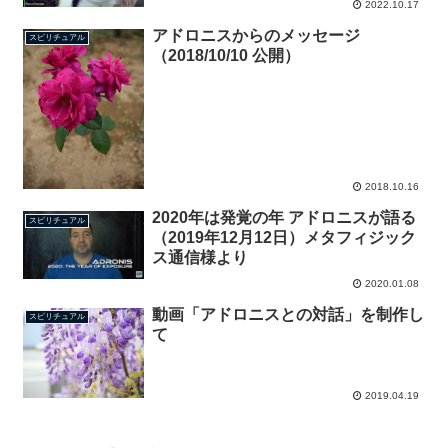
2022.10.17
アドロニスからのメッセージ
スピリチュアル
（2018/10/10 公開）
2018.10.16
2020年は発覚の年 アドロニスが語る
スピリチュアル
（2019年12月12日）メタフィジック
ス通信様より
2020.01.08
動画「アドロニスとの対話」を制作し
スピリチュアル
て
2019.04.19