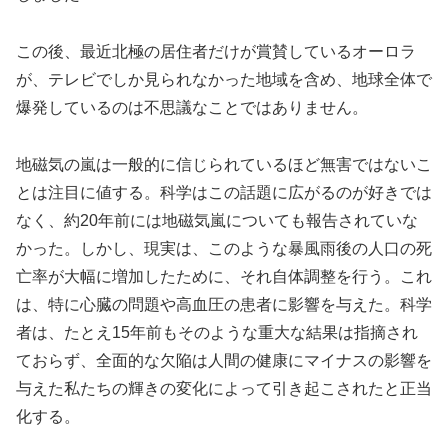
この後、最近北極の居住者だけが賞賛しているオーロラ
が、テレビでしか見られなかった地域を含め、地球全体で
爆発しているのは不思議なことではありません。
地磁気の嵐は一般的に信じられているほど無害ではないこ
とは注目に値する。科学はこの話題に広がるのが好きでは
なく、約20年前には地磁気嵐についても報告されていな
かった。しかし、現実は、このような暴風雨後の人口の死
亡率が大幅に増加したために、それ自体調整を行う。これ
は、特に心臓の問題や高血圧の患者に影響を与えた。科学
者は、たとえ15年前もそのような重大な結果は指摘され
ておらず、全面的な欠陥は人間の健康にマイナスの影響を
与えた私たちの輝きの変化によって引き起こされたと正当
化する。