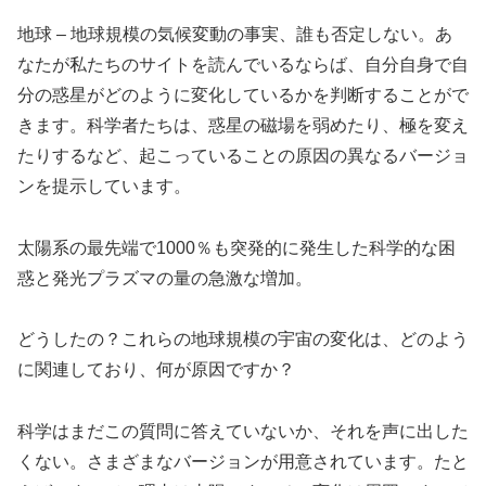
地球 – 地球規模の気候変動の事実、誰も否定しない。あ
なたが私たちのサイトを読んでいるならば、自分自身で自
分の惑星がどのように変化しているかを判断することがで
きます。科学者たちは、惑星の磁場を弱めたり、極を変え
たりするなど、起こっていることの原因の異なるバージョ
ンを提示しています。
太陽系の最先端で1000％も突発的に発生した科学的な困
惑と発光プラズマの量の急激な増加。
どうしたの？これらの地球規模の宇宙の変化は、どのよう
に関連しており、何が原因ですか？
科学はまだこの質問に答えていないか、それを声に出した
くない。さまざまなバージョンが用意されています。たと