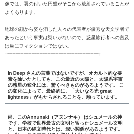
像では、翼の付いた円盤がそこから放射されていることが
よくあります。
地球の顔から姿を消した人々の代表者が優秀な天文学者で
あったという事実は疑いがないので、惑星旅行者への言及
は単にフィクションではない。
↑==================================↑
In Deep さんの言葉ではないですが、オカルト的な要
素を除いたとしても、この最近の太陽と、太陽系宇宙
の惑星の変化には、驚くべきものがあるようです。 こ
の変化によって、最終的に、「大いなる光 great
lightness」がもたらされることを、願っています。
尚、このAnnunaki（アヌンナキ） はシュメールの神
です。学校で世界最古の文明と習ったシュメール文明
と、日本の縄文時代とは、深い関係があるようです。