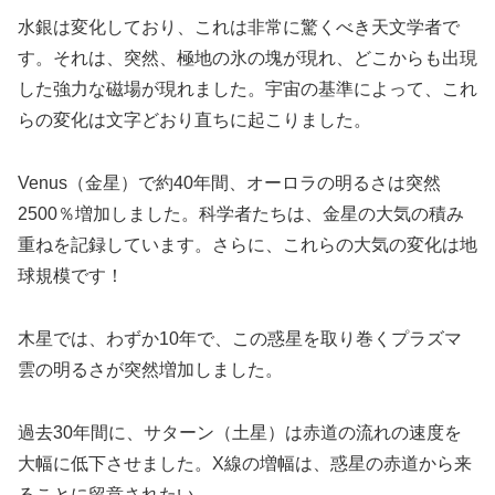
水銀は変化しており、これは非常に驚くべき天文学者で
す。それは、突然、極地の氷の塊が現れ、どこからも出現
した強力な磁場が現れました。宇宙の基準によって、これ
らの変化は文字どおり直ちに起こりました。
Venus（金星）で約40年間、オーロラの明るさは突然
2500％増加しました。科学者たちは、金星の大気の積み
重ねを記録しています。さらに、これらの大気の変化は地
球規模です！
木星では、わずか10年で、この惑星を取り巻くプラズマ
雲の明るさが突然増加しました。
過去30年間に、サターン（土星）は赤道の流れの速度を
大幅に低下させました。X線の増幅は、惑星の赤道から来
ることに留意されたい。