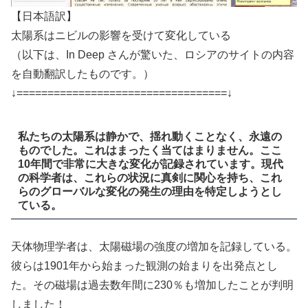
【日本語訳】
太陽系はニビルの影響を受けて変化している
（以下は、In Deep さんが驚いた、ロシアのサイトの内容
を自動翻訳したものです。）
↓==================================↓
私たちの太陽系は静かで、揺れ動くことなく、永遠の
ものでした。これはまったく当てはまりません。ここ
10年間で非常に大きな変化が記録されています。現代
の科学者は、これらの状況に真剣に関心を持ち、これ
らのグローバルな変化の発生の理由を特定しようとし
ている。
天体物理学者は、太陽磁場の強度の増加を記録している。
彼らは1901年から始まった観測の始まりを出発点とし
た。その磁場は過去数年間に230％も増加したことが判明
しました！