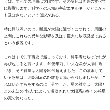
えば、すべての理由は太陽です。その変化は周囲のすべて
に影響します。科学への未知の宇宙エネルギーがどこから
も及ぼさないという仮説がある。
特に興味深いのは、断層が太陽に近づくにつれて、周囲の
空間にこれらの異常な影響を及ぼす巨大な放浪惑星である
という仮説です。
これはすでに宇宙史で起こっており、科学者たちはそれが
再び起こると言います。40億年前、巨大な星が太陽に近
づき、その質量は太陽を80％超えました。この放浪して
いる惑星は、340億kmの距離を太陽から渡しましたが、こ
れはいたずらをするのに十分でした。星の対立は、太陽と
この未知の “旅人”によって吸収された太陽系の多くの惑星
の死で終わった。