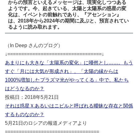
からの預言といえるメッセージは、現実化しつつある
ようです。今、起きている、太陽と太陽系の惑星の変
化は、イベントの前触れであり、『アセンション』
は、2018年から2024年の期間に及ぶと、預言されてい
るように読み取れます。
（In Deep さんのブログ）
↓==================================↓
あまりにも大きな「太陽系の変化」に唖然とし……。もう
すぐ「月には大気が形成され」、「太陽の縁からは
1000%増加したプラズマ光がやってくる」中で、私たち
はどうなるのか？
投稿日：2018年5月21日
それは惑星Ｘあるいはニビルと呼ばれる曖昧な存在と関係
するものなのか？
5月21日のロシアの報道メディアより
==================================