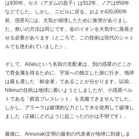
は930年、セス（アダムの息子）は912年、ノアは950年
などでした。しかし、ニビルに戻る。およそ420,000年
前、惑星Xには、大気が崩壊したために衝突がありまし
た。救いの方法は同じです。金のイオンを大気中に蒸発さ
せる必要があります（ところで、この技術は現代のシャト
ルでも使われていました）。
そして、Allaluという名前の支配者は、別の惑星のどこか
で貴金属を得るために、宇宙への独立した旅に行き、地球
は最も適した「献金者」であることが分かります。以前、
Nibiruの住民は地球に着いようとしましたが、小惑星ベル
トである「鍛造ブレスレット」を克服できませんでした。
しかし、アラーラは破壊的な力として水を使用して破壊し
ました（正確にどのように起こったのかは不明です）。
最後に、Annunaki文明の最初の代表者が地球に到達しま