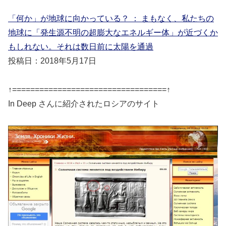
「何か」が地球に向かっている？ ： まもなく、私たちの
地球に「発生源不明の超膨大なエネルギー体」が近づくか
もしれない。それは数日前に太陽を通過
投稿日：2018年5月17日
↑==================================↑
In Deep さんに紹介されたロシアのサイト