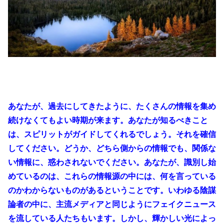
あなたが、過去にしてきたように、たくさんの情報を集め
続けなくてもよい時期が来ます。あなたが知るべきこと
は、スピリットがガイドしてくれるでしょう。それを確信
してください。どうか、どちら側からの情報でも、関係な
い情報に、惑わされないでください。あなたが、識別し始
めているのは、これらの情報源の中には、何を言っている
のかわからないものがあるということです。いわゆる陰謀
論者の中に、主流メディアと同じようにフェイクニュース
を流している人たちもいます。しかし、輝かしい光によっ