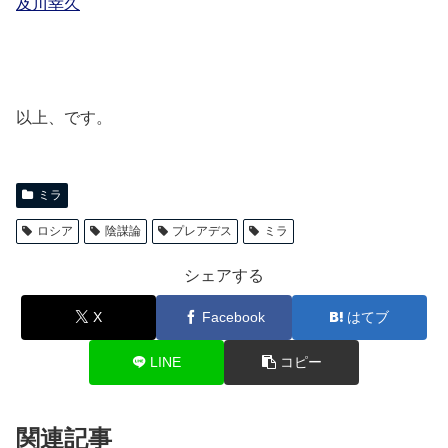
及川幸久
以上、です。
ミラ
ロシア
陰謀論
プレアデス
ミラ
シェアする
X
Facebook
はてブ
LINE
コピー
関連記事