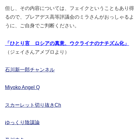
但し、その内容については、フェイクということもあり得
るので、プレアデス高等評議会のミラさんがおっしゃるよ
うに、ご自身でご判断ください。
「ひとり言 ロシアの真意、ウクライナのナチズム化」
（ジェイさんアメブロより）
石川新一郎チャンネル
Miyoko Angel Q
スカーレット切り抜きCh
ゆっくり陰謀論