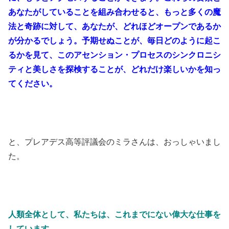
あなたがしていることを組み合わせると、もっと多くの魔
法と奇跡に対して、あなたが、どれほどオープンであるか
が分かるでしょう。予期せぬことが、毎日どのように起こ
るかを見て、このアセンション・プロセスのシンクロニシ
ティと美しさを探検することが、どれだけ楽しいかを知っ
てください。
と、プレアデス高等評議会のミラさんは、おっしゃいまし
た。
人類全体として、私たちは、これまでにない偉大な仕事を
しています。