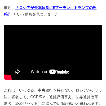
最近、
「ロシアが金本位制に⁉︎プーチン、トランプの思
惑⁉︎」
という動画を見つけました。
これは、いわゆる、中央銀行を持たない、ロシアがゲサラ
法に署名して、GCR/RV（通貨評価替え／世界通貨改革、
別名、経済リセット）に進んでいる証拠かと思われます。