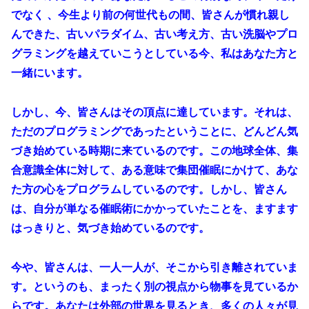
でなく 、今生より前の何世代もの間、皆さんが慣れ親し
んできた、古いパラダイム、古い考え方、古い洗脳やプロ
グラミングを越えていこうとしている今、私はあなた方と
一緒にいます。
しかし、今、皆さんはその頂点に達しています。それは、
ただのプログラミングであったということに、どんどん気
づき始めている時期に来ているのです。この地球全体、集
合意識全体に対して、ある意味で集団催眠にかけて、あな
た方の心をプログラムしているのです。しかし、皆さん
は、自分が単なる催眠術にかかっていたことを、ますます
はっきりと、気づき始めているのです。
今や、皆さんは、一人一人が、そこから引き離されていま
す。というのも、まったく別の視点から物事を見ているか
らです。あなたは外部の世界を見るとき、多くの人々が見