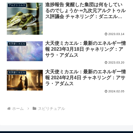
進捗報告 覚醒した集団は何をしてい
アルクトゥルス
るのでしょうか ∞九次元アルクトゥル
ス評議会 チャネリング：ダニエル・
スクラントン
2023.03.14
大天使ミカエル：最新のエネルギー情
大天使ミカエル
報 2023年3月18日 チャネリング：ア
サラ・アダムス
2023.03.20
大天使ミカエル：最新のエネルギー情
大天使ミカエル
報 2024年2月4日 チャネリング：アサ
ラ・アダムス
2024.02.05
ホーム
スピリチュアル