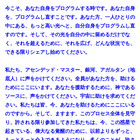
今こそ、あなた自身をプログラムする時です。あなた自身
を、プログラムし直すことです。あなた方、一人ひとりの
中にある、もっと高い光へと、自分自身をプログラムし直
すのです。そして、その光を自分の中に留めるだけでな
く、それを超えるために、それを広げ、どんな状況でも、
できる限りシェアし始めてください。
私たち、アセンデッド・マスター、銀河、アガルタン（地
底人）に声をかけてください。全員があなた方を、助ける
ためにここにいます。あなたを援助するために、神である
ソースに、声をかけてください。宇宙に助けを求めてくだ
さい。私たちは皆、今、あなたを助けるためにここにいる
のですから。そして、ますます、このプロセス全体を見守
り、許される限り参加してきた私たちは、今、この惑星で
起きている、偉大なる覚醒のために、以前よりもずっと、
もっともっと介入できるようになり、多くのことが、許さ