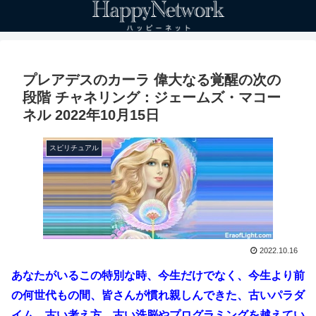
プレアデスのカーラ 偉大なる覚醒の次の
段階 チャネリング：ジェームズ・マコー
ネル 2022年10月15日
スピリチュアル
2022.10.16
あなたがいるこの特別な時、今生だけでなく、今生より前
の何世代もの間、皆さんが慣れ親しんできた、古いパラダ
イム、古い考え方、古い洗脳やプログラミングを越えてい