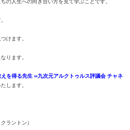
たちの人生への向き合い方を見て学ぶことです。
す。
見つけます。
になります。
えを得る先生 ∞九次元アルクトゥルス評議会 チャネ
いたします。
スクラントン）