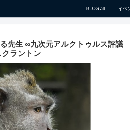
BLOG all
イベ
る先生 ∞九次元アルクトゥルス評議
スクラントン