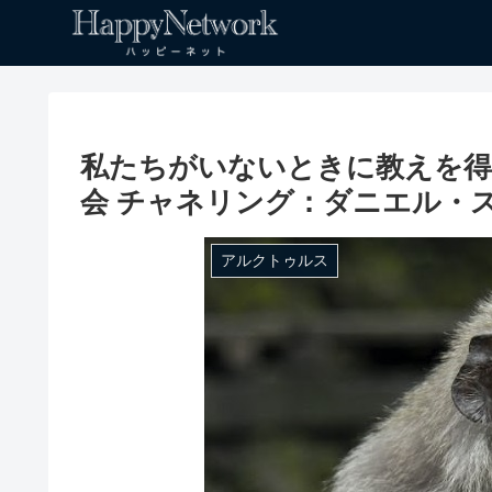
私たちがいないときに教えを得
会 チャネリング：ダニエル・
アルクトゥルス