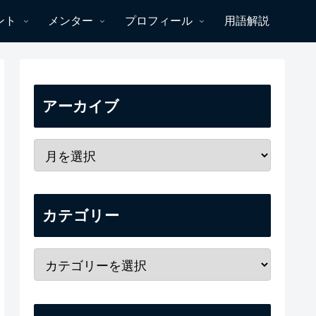
ント
メンター
プロフィール
用語解説
アーカイブ
カテゴリー