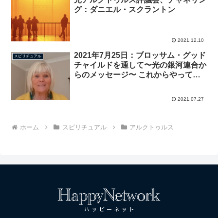
グ：ダニエル・スクラントン
2021.12.10
2021年7月25日：ブロッサム・グッド
スピリチュアル
チャイルドを通して〜光の銀河連合か
らのメッセージ〜 これからやってく
る出来事の一部としてその役目を果た
す
2021.07.27
ホーム
スピリチュアル
アルクトゥルス