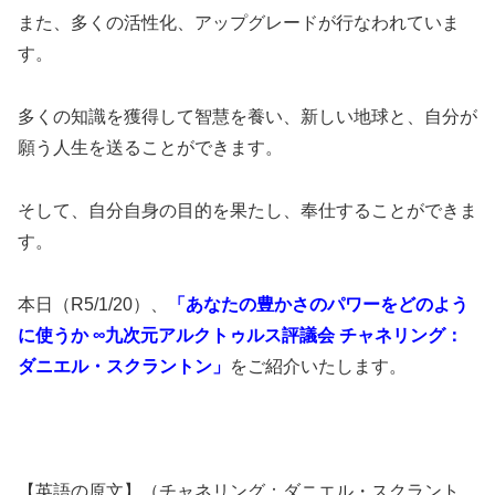
また、多くの活性化、アップグレードが行なわれていま
す。
多くの知識を獲得して智慧を養い、新しい地球と、自分が
願う人生を送ることができます。
そして、自分自身の目的を果たし、奉仕することができま
す。
本日（R5/1/20）、
「あなたの豊かさのパワーをどのよう
に使うか ∞九次元アルクトゥルス評議会 チャネリング：
ダニエル・スクラントン」
をご紹介いたします。
【英語の原文】（チャネリング：ダニエル・スクラント