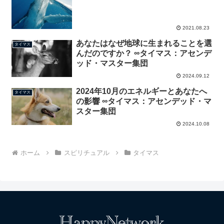
2021.08.23
あなたはなぜ地球に生まれることを選
タイマス
んだのですか？ ∞タイマス：アセンデ
ッド・マスター集団
2024.09.12
2024年10月のエネルギーとあなたへ
タイマス
の影響 ∞タイマス：アセンデッド・マ
スター集団
2024.10.08
ホーム
スピリチュアル
タイマス