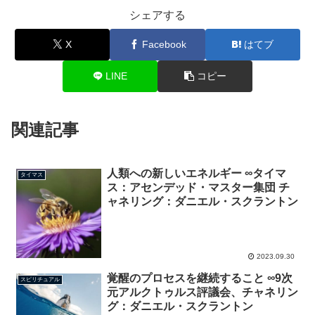
シェアする
X
Facebook
はてブ
LINE
コピー
関連記事
人類への新しいエネルギー ∞タイマ
タイマス
ス：アセンデッド・マスター集団 チ
ャネリング：ダニエル・スクラントン
2023.09.30
覚醒のプロセスを継続すること ∞9次
スピリチュアル
元アルクトゥルス評議会、チャネリン
グ：ダニエル・スクラントン