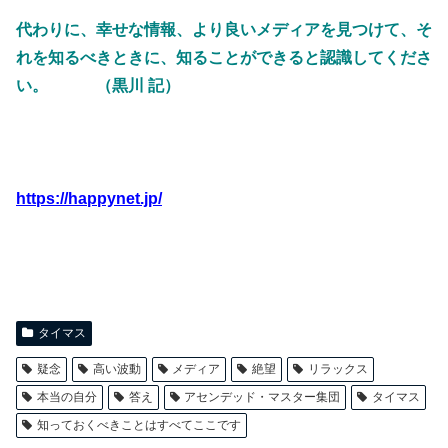
代わりに、幸せな情報、より良いメディアを見つけて、そ
れを知るべきときに、知ることができると認識してくださ
い。 （黒川 記）
https://happynet.jp/
タイマス
疑念
高い波動
メディア
絶望
リラックス
本当の自分
答え
アセンデッド・マスター集団
タイマス
知っておくべきことはすべてここです