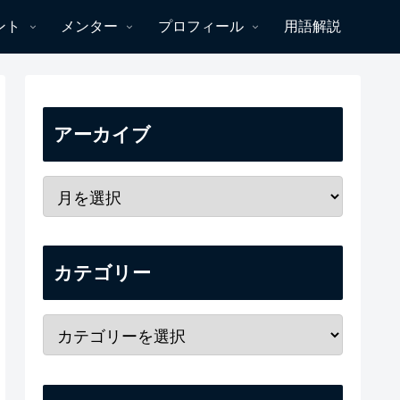
ント
メンター
プロフィール
用語解説
アーカイブ
カテゴリー