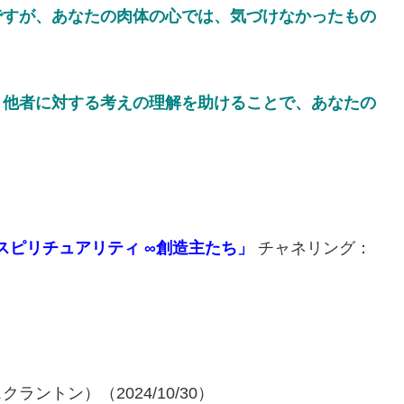
ですが、あなたの肉体の心では、気づけなかったもの
、他者に対する考えの理解を助けることで、あなたの
スピリチュアリティ ∞創造主たち」
チャネリング：
。
ントン）（2024/10/30）