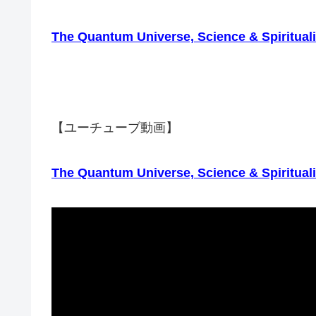
The Quantum Universe, Science & Spiritual
【ユーチューブ動画】
The Quantum Universe, Science & Spiritual