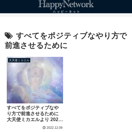
すべてをポジティブなやり方で
前進させるために
大天使ミカエル
すべてをポジティブなや
り方で前進させるために
大天使ミカエルより 2022
年11月20日 チャネリン
2022.12.09
グ：ジェームス・マコー