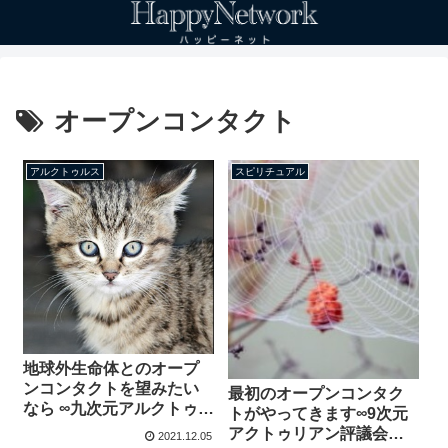
オープンコンタクト
アルクトゥルス
スピリチュアル
地球外生命体とのオープ
ンコンタクトを望みたい
最初のオープンコンタク
なら ∞九次元アルクトゥル
トがやってきます∞9次元
ス評議会、チャネリン
アクトゥリアン評議会
2021.12.05