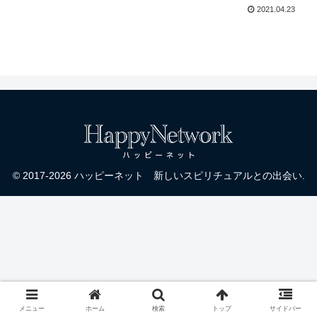
グ：ダニエル・スクラン
（ダニエル・スクラント
2021.04.23
トン
ンさん経由）
© 2017-2026 ハッピーネット 新しいスピリチュアルとの出会い.
メニュー
ホーム
検索
トップ
サイドバー