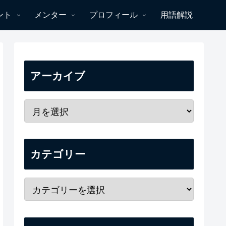
ント
メンター
プロフィール
用語解説
アーカイブ
カテゴリー