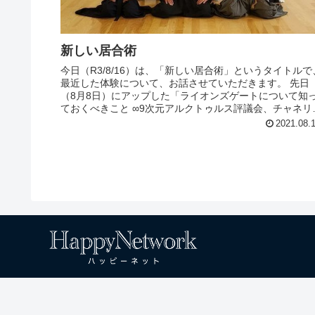
新しい居合術
今日（R3/8/16）は、「新しい居合術」というタイトルで
最近した体験について、お話させていただきます。 先日
（8月8日）にアップした「ライオンズゲートについて知
ておくべきこと ∞9次元アルクトゥルス評議会、チャネリ
グ：ダニエル・スク...
2021.08.