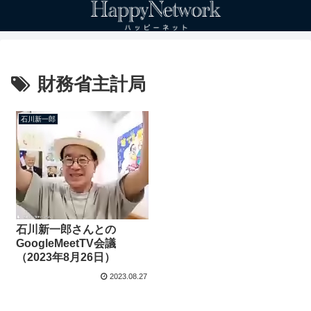
財務省主計局
石川新一郎
石川新一郎さんとの
GoogleMeetTV会議
（2023年8月26日）
2023.08.27