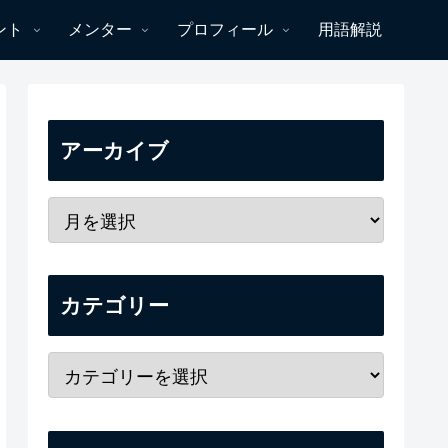
ント
メンター
プロフィール
用語解説
アーカイブ
カテゴリー