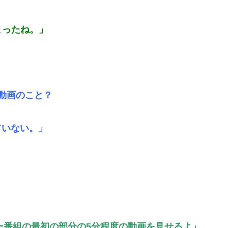
まったね。」
動画のこと？
いない。」
ー番組の最初の部分の5分程度の動画を見せるよ」