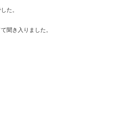
でした。
てて聞き入りました。