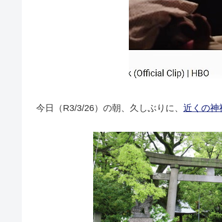
今日（R3/3/26）の朝、久しぶりに、
近くの神