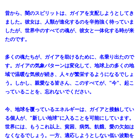
昔から、闇のスピリットは、ガイアを支配しようとしてき
ました。彼女は、人類が進化するのを辛抱強く待っていま
したが、世界中のすべての魂が、彼女と一体化する時が来
たのです。
多くの魂たちが、ガイアを助けるために、名乗り出たので
す。ガイアの気象パターンは変化して、地球上の多くの地
域で温暖な気候が続き、人々が繁栄するようになるでしょ
う。しかし、親愛なる皆さん、このすべてが、”今”、起こ
っていることを、忘れないでください。
今、地球を覆っているエネルギーは、ガイアと接触してい
る個人が、”新しい地球”に入ることを可能にしています。
世界には、もうこれ以上、貧困、病気、飢餓、愛の欠如は
なくなるでしょう。一方、適応しようとしない低い波動を