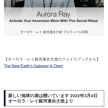
オーロラ・レイ 銀河連合大使 プロフィール写真
【オーロラ・レイ銀河連合大使のフェイスブックから】
The New Earth’s Gateway Is Open
新しい地球の扉は開いています 2022年3月4日
オーロラ・レイ銀河連合大使より