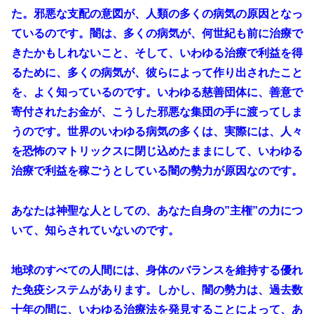
た。邪悪な支配の意図が、人類の多くの病気の原因となっ
ているのです。闇は、多くの病気が、何世紀も前に治療で
きたかもしれないこと、そして、いわゆる治療で利益を得
るために、多くの病気が、彼らによって作り出されたこと
を、よく知っているのです。いわゆる慈善団体に、善意で
寄付されたお金が、こうした邪悪な集団の手に渡ってしま
うのです。世界のいわゆる病気の多くは、実際には、人々
を恐怖のマトリックスに閉じ込めたままにして、いわゆる
治療で利益を稼ごうとしている闇の勢力が原因なのです。
あなたは神聖な人としての、あなた自身の”主権”の力につ
いて、知らされていないのです。
地球のすべての人間には、身体のバランスを維持する優れ
た免疫システムがあります。しかし、闇の勢力は、過去数
十年の間に、いわゆる治療法を発見することによって、あ