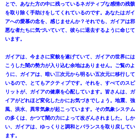
とで、あなた方の中に残っているネガティブな感情の残骸
を取り除く手助けをしてくれているのです。あなたはガイ
アへの愛慕の念を、感じませんか？それでも、ガイアは邪
悪な者たちに気づいていて、彼らに退去するように命じて
います。
ガイアは、今まさに変貌を遂げていて、ガイアの世界には
こうした闇の勢力が入り込む余地はありません。ご覧のよ
うに、ガイアは、暗い三次元から明るい五次元に移行して
いるので、とてもアクティブです。それを、すべてのスピ
リットが、ガイアの健康を心配しています。皆さんは、ガ
イアがどれほど変化したかにお気づきでしょう。地震、強
風、洪水、異常気象が起こっています。その気象システム
の多くは、かつて闇の力によって改ざんされました。しか
い、ガイアは、ゆっくりと調和とバランスを取り戻してい
ます。