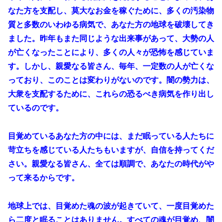
なた方を支配し、莫大なお金を稼ぐために、多くの汚染物
質と多数のいわゆる病気で、あなた方の地球を破壊してき
ました。昨年もまた同じような出来事があって、大勢の人
が亡くなったことにより、多くの人々が恐怖を感じていま
す。しかし、親愛なる皆さん、毎年、一定数の人が亡くな
っており、このことは変わりがないのです。闇の勢力は、
大衆を支配するために、これらの恐るべき病気を作り出し
ているのです。
目覚めているあなた方の中には、まだ眠っている人たちに
苛立ちを感じている人たちもいますが、自信を持ってくだ
さい。親愛なる皆さん、全ては順調で、あなたの時代がや
って来るからです。
地球上では、目覚めた魂の波が起きていて、一度目覚めた
ら二度と眠ることはありません。すべての魂が目覚め、闇