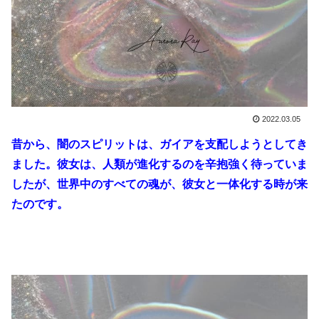
2022.03.05
昔から、闇のスピリットは、ガイアを支配しようとしてき
ました。彼女は、人類が進化するのを辛抱強く待っていま
したが、世界中のすべての魂が、彼女と一体化する時が来
たのです。