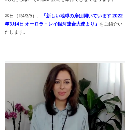
本日（R4/3/5）、
「新しい地球の扉は開いています 2022
年3月4日 オーロラ・レイ銀河連合大使より」
をご紹介い
たします。