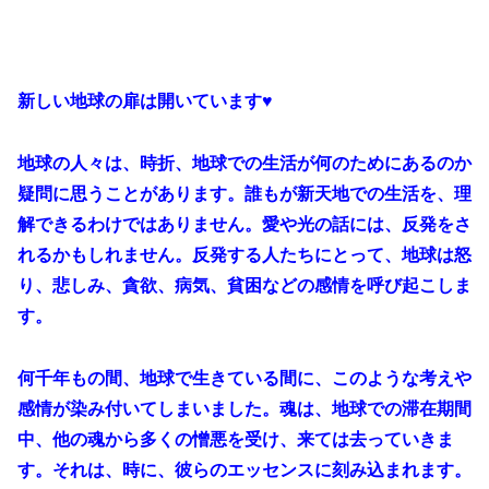
新しい地球の扉は開いています♥️
地球の人々は、時折、地球での生活が何のためにあるのか
疑問に思うことがあります。誰もが新天地での生活を、理
解できるわけではありません。愛や光の話には、反発をさ
れるかもしれません。反発する人たちにとって、地球は怒
り、悲しみ、貪欲、病気、貧困などの感情を呼び起こしま
す。
何千年もの間、地球で生きている間に、このような考えや
感情が染み付いてしまいました。魂は、地球での滞在期間
中、他の魂から多くの憎悪を受け、来ては去っていきま
す。それは、時に、彼らのエッセンスに刻み込まれます。