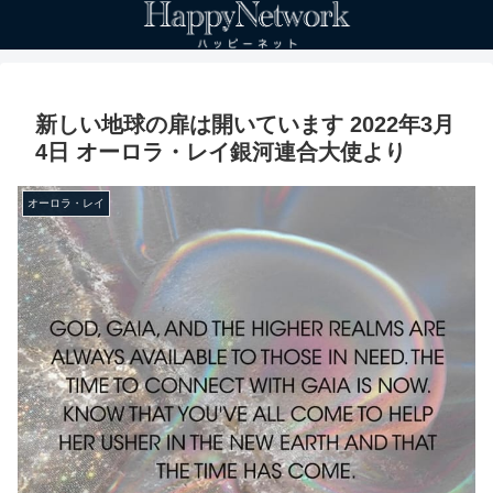
新しい地球の扉は開いています 2022年3月
4日 オーロラ・レイ銀河連合大使より
オーロラ・レイ