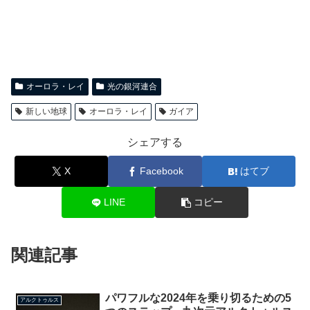
オーロラ・レイ
光の銀河連合
新しい地球
オーロラ・レイ
ガイア
シェアする
X
Facebook
はてブ
LINE
コピー
関連記事
パワフルな2024年を乗り切るための5
アルクトゥルス