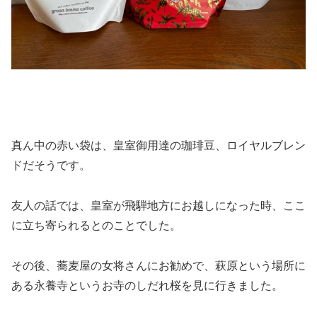
真ん中の赤い袋は、皇室御用達の珈琲豆、ロイヤルブレン
ドだそうです。
友人の話では、皇室が飛騨地方にお越しになった時、ここ
に立ち寄られるとのことでした。
その後、蕎麦屋の女将さんにお勧めで、萩原という場所に
ある永養寺というお寺のしだれ桜を見に行きました。