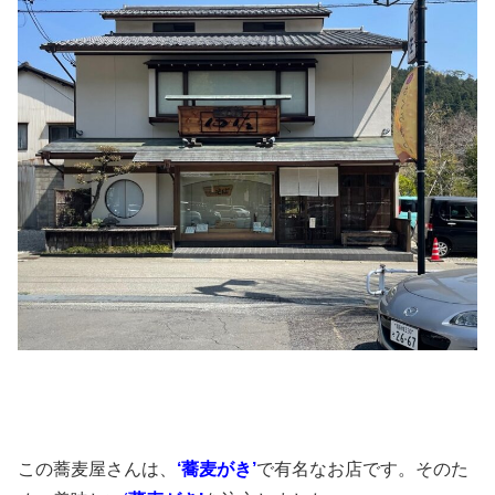
この蕎麦屋さんは、
‘蕎麦がき’
で有名なお店です。そのた