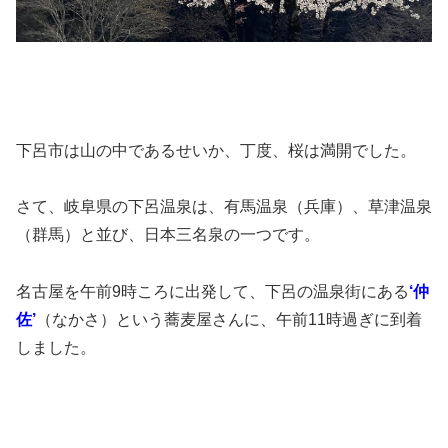
下呂市は山の中であるせいか、丁度、桜は満開でした。
さて、岐阜県の下呂温泉は、有馬温泉（兵庫）、草津温泉
（群馬）と並び、日本三名泉の一つです。
名古屋を午前9時ころに出発して、下呂の温泉街にある
‘仲
佐’
（なかさ）という蕎麦屋さんに、午前11時過ぎに到着
しました。