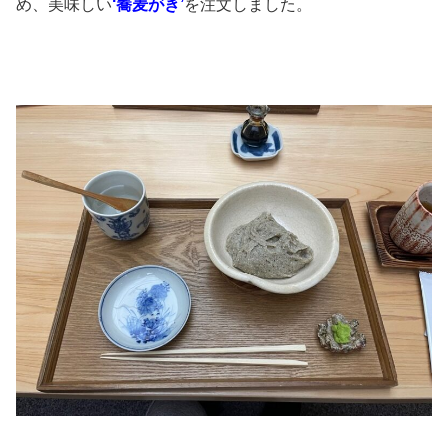
め、美味しい
‘蕎麦がき’
を注文しました。