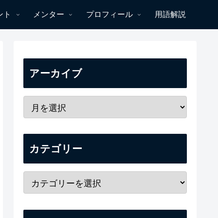
ント
メンター
プロフィール
用語解説
アーカイブ
カテゴリー