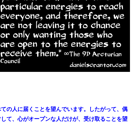
べての人に届くことを望んでいます。したがって、偶
対して、心がオープンな人だけが、受け取ることを望