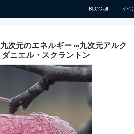
BLOG all
イベ
九次元のエネルギー ∞九次元アルク
：ダニエル・スクラントン