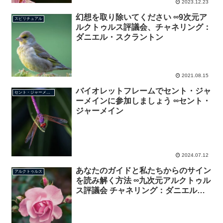
2023.12.23
幻想を取り除いてください ∞9次元ア
スピリチュアル
ルクトゥルス評議会、チャネリング：
ダニエル・スクラントン
2021.08.15
バイオレットフレームでセント・ジャ
セント・ジャーメイン
ーメインに参加しましょう ∞セント・
ジャーメイン
2024.07.12
あなたのガイドと私たちからのサイン
アルクトゥルス
を読み解く方法 ∞九次元アルクトゥル
ス評議会 チャネリング：ダニエル・
スクラントン