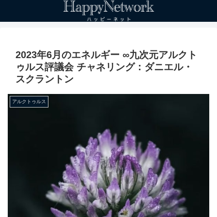
2023年6月のエネルギー ∞九次元アルクト
ゥルス評議会 チャネリング：ダニエル・
スクラントン
アルクトゥルス