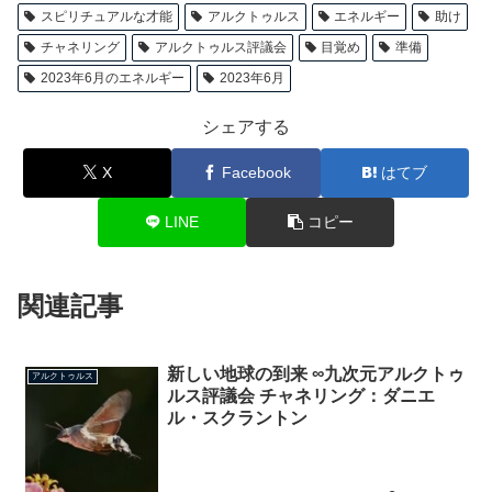
スピリチュアルな才能
アルクトゥルス
エネルギー
助け
チャネリング
アルクトゥルス評議会
目覚め
準備
2023年6月のエネルギー
2023年6月
シェアする
X
Facebook
はてブ
LINE
コピー
関連記事
新しい地球の到来 ∞九次元アルクトゥ
アルクトゥルス
ルス評議会 チャネリング：ダニエ
ル・スクラントン