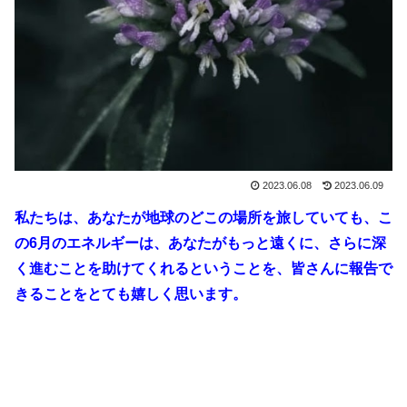
2023.06.08
2023.06.09
私たちは、あなたが地球のどこの場所を旅していても、こ
の6月のエネルギーは、あなたがもっと遠くに、さらに深
く進むことを助けてくれるということを、皆さんに報告で
きることをとても嬉しく思います
。