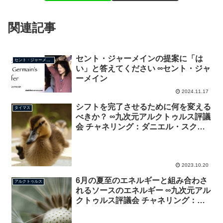
関連記事
セント・ジャーメインの提案に「は
セント・ジャーメイン
い」と答えてください ∞セント・ジャ
ーメイン
2024.11.17
シフトを完了させるために何を変える
タイマス
べきか？ ∞九次元アルクトゥルス評議
会 チャネリング：ダニエル・スクラ
ントン
2023.10.20
6月の夏至のエネルギーと組み合わさ
アルクトゥルス
れるソースのエネルギー ∞九次元アル
クトゥルス評議会 チャネリング：ダ
ニエル・スクラントン