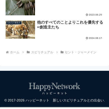
2023.06.25
他のすべてのことよりこれを優先する
12次元の創造主
∞創造主たち
2024.08.17
ホーム
スピリチュアル
セント・ジャーメイン
© 2017-2026 ハッピーネット 新しいスピリチュアルとの出会い.