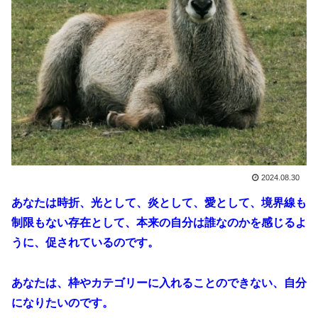
2024.08.30
あなたは時折、光として、炎として、愛として、境界線も
制限もない存在として、本来の自分は誰なのかを感じるよ
うに、促されているのです。
あなたは、枠やカテゴリーに入れることのできない、自分
になりたいのです。