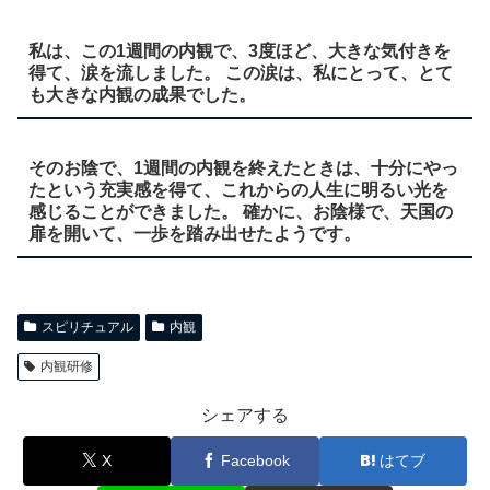
私は、この1週間の内観で、3度ほど、大きな気付きを
得て、涙を流しました。 この涙は、私にとって、とて
も大きな内観の成果でした。
そのお陰で、1週間の内観を終えたときは、十分にやっ
たという充実感を得て、これからの人生に明るい光を
感じることができました。 確かに、お陰様で、天国の
扉を開いて、一歩を踏み出せたようです。
スピリチュアル
内観
内観研修
シェアする
X
Facebook
はてブ