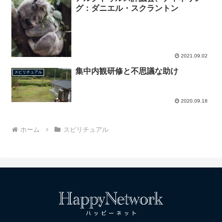
グ：ダニエル・スクラントン
2021.09.02
集中内観研修と不思議な助け
スピリチュアル
2020.09.18
ホーム
スピリチュアル