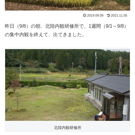
2019.09.09
2021.11.05
昨日（9/8）の朝、北陸内観研修所で、1週間（9/1～9/8）
の集中内観を終えて、出てきました。
北陸内観研修所