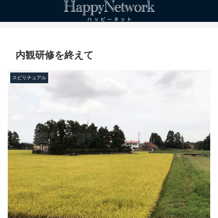
内観研修を終えて
スピリチュアル