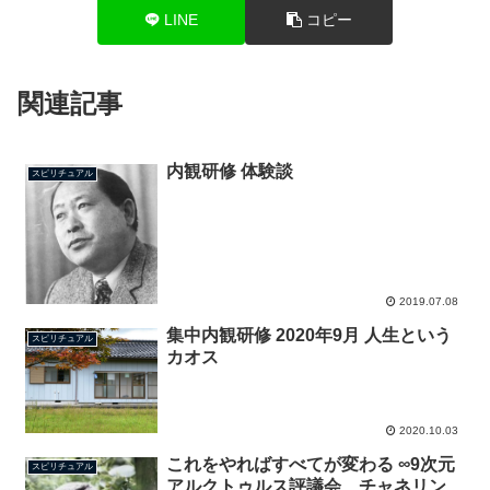
LINE
コピー
関連記事
内観研修 体験談
スピリチュアル
2019.07.08
集中内観研修 2020年9月 人生という
スピリチュアル
カオス
2020.10.03
これをやればすべてが変わる ∞9次元
スピリチュアル
アルクトゥルス評議会、チャネリン