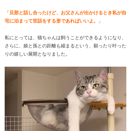
「
旦那と話し合ったけど、お父さんが出かけるとき私が自
宅に泊まって世話をする形であればいいよ。
」
私にとっては、猫ちゃんは飼うことができるようになり、
さらに、娘と孫との距離も縮まるという、願ったり叶った
りの嬉しい展開となりました。