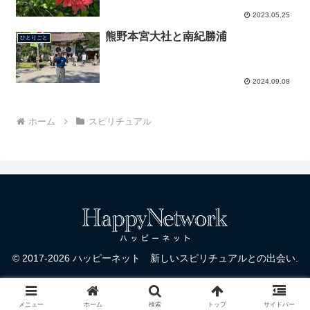
2023.05.25
熊野本宮大社と南紀勝浦
ひとりごと
2024.09.08
ホーム
スピリチュアル
© 2017-2026 ハッピーネット 新しいスピリチュアルとの出会い.
メニュー
ホーム
検索
トップ
サイドバー