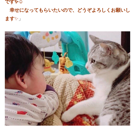
です✨☺️
幸せになってもらいたいので、どうぞよろしくお願いし
ます
✨
」