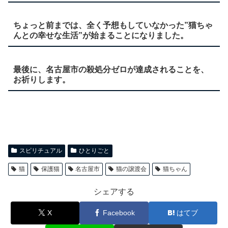
ちょっと前までは、全く予想もしていなかった”猫ちゃ
んとの幸せな生活”が始まることになりました。
最後に、名古屋市の殺処分ゼロが達成されることを、
お祈りします。
スピリチュアル
ひとりごと
猫
保護猫
名古屋市
猫の譲渡会
猫ちゃん
シェアする
X
Facebook
はてブ