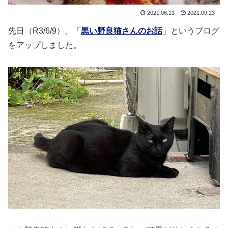
2021.06.13
2021.09.23
先日（R3/6/9）、「
黒い野良猫さんのお話
」というブログ
をアップしました。