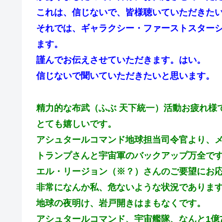
これは、信じないで、皆様聴いていただきた
それでは、
ギャラクシー・ファーストスター
ます。
謹んでお伝えさせていただきます。はい。
信じないで聞いていただきたいと思います。
精力的な布武（ふぶ 天下統一）活動お疲れ様
とても嬉しいです。
アシュタールコマンド地球担当司令官より、
トランプさんと宇宙軍のバックアップ万全で
エル・リージョン（※？）さんのご要望にお
非常になんか私、危ないような状況でありま
地球の夜明け、岩戸開きはまもなくです。
アシュタールコマンド、宇宙艦隊、なんと1億7