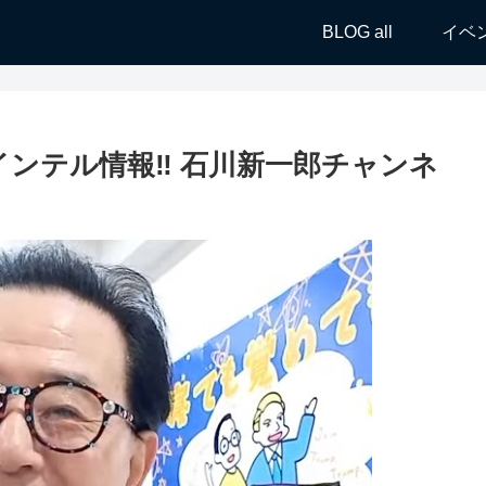
BLOG all
イベ
インテル情報‼️ 石川新一郎チャンネ