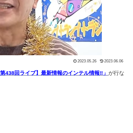
2023.05.26
2023.06.06
第438回ライブ】最新情報のインテル情報‼️」
が行な