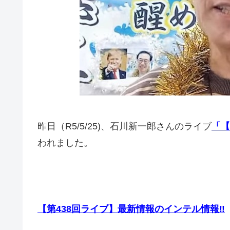
昨日（R5/5/25)、石川新一郎さんのライブ
「【
われました。
【第438回ライブ】最新情報のインテル情報‼️