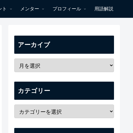
ント
メンター
プロフィール
用語解説
アーカイブ
カテゴリー