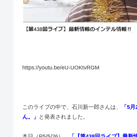
https://youtu.be/eU-UOKtvRGM
このライブの中で、石川新一郎さんは、
「5月
ん。」
と発表されました。
本日（R5/5/26）、
「【第438回ライブ】最新