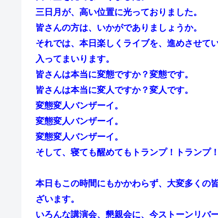
三日月が、高い位置に光っておりました。
皆さんの方は、いかがでありましょうか。
それでは、本日楽しくライブを、進めさせて
入ってまいります。
皆さんは本当に変態ですか？変態です。
皆さんは本当に変人ですか？変人です。
変態変人バンザーイ。
変態変人バンザーイ。
変態変人バンザーイ。
そして、寝ても醒めてもトランプ！トランプ
本日もこの時間にもかかわらず、大変多くの
ざいます。
いろんな講演会、懇親会に、今ストーンリバ