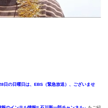
28日の日曜日は、EBS（緊急放送）、ございませ
情報のインテル情報‼️ 石川新一郎チャンネル」
をご紹