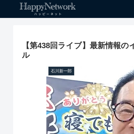
【第438回ライブ】最新情報の
ル
石川新一郎