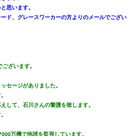
いと思います。
シード、グレースワーカーの方よりのメールでござい
でございます。
メッセージがありました。
す。
応えして、石川さんの警護を致します。
す。
000万機で地球を監視しています。