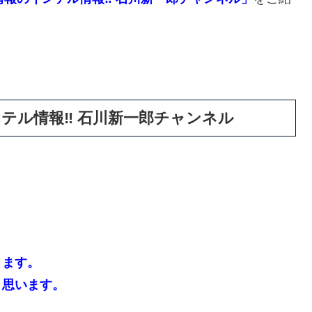
テル情報‼️ 石川新一郎チャンネル
きます。
と思います。