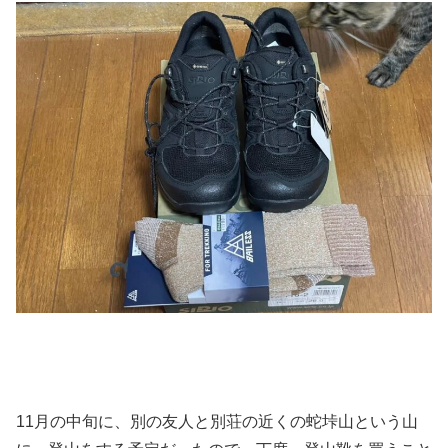
11月の中旬に、別の友人と別荘の近くの蛇垰山という山