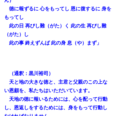
ん）
徳に報ずるに 心をもってし 恩に復するに 身を
もってし
此の日 再びし難（がた）く 此の生 再びし難
（がた）し
此の事 終えずんば 此の身 息（や）まず」
（通釈：黒川裕司）
天と地の大きな徳と、主君と父親のこの上な
い恩顧を、私たちはいただいています。
天地の徳に報いるためには、心を配って行動
し、恩返しをするためには、身をもって行動し