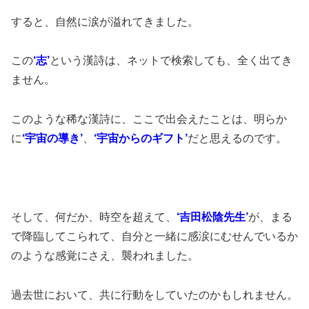
すると、自然に涙が溢れてきました。
この
‘志’
という漢詩は、ネットで検索しても、全く出てき
ません。
このような稀な漢詩に、ここで出会えたことは、明らか
に
‘宇宙の導き’
、
‘宇宙からのギフト’
だと思えるのです。
そして、何だか、時空を超えて、
‘吉田松陰先生’
が、まる
で降臨してこられて、自分と一緒に感涙にむせんでいるか
のような感覚にさえ、襲われました。
過去世において、共に行動をしていたのかもしれません。